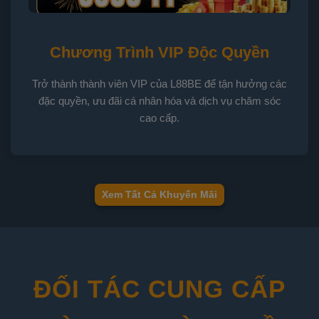
Chương Trình VIP Độc Quyền
Trở thành thành viên VIP của L88BE để tận hưởng các
đặc quyền, ưu đãi cá nhân hóa và dịch vụ chăm sóc
cao cấp.
Xem Tất Cả Khuyến Mãi
ĐỐI TÁC CUNG CẤP