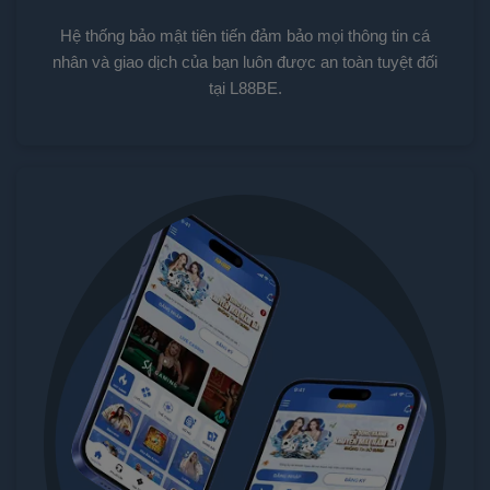
Hệ thống bảo mật tiên tiến đảm bảo mọi thông tin cá
nhân và giao dịch của bạn luôn được an toàn tuyệt đối
tại L88BE.