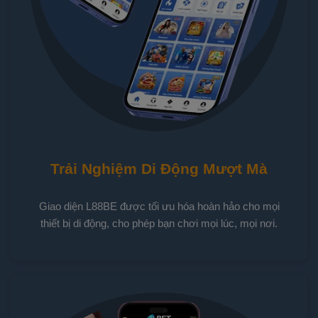
Trải Nghiệm Di Động Mượt Mà
Giao diện L88BE được tối ưu hóa hoàn hảo cho mọi
thiết bị di động, cho phép bạn chơi mọi lúc, mọi nơi.