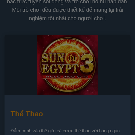
bạc trực tuyến sôi động và trò chơi nổ hũ hấp dẫn.
Mỗi trò chơi đều được thiết kế để mang lại trải
nghiệm tốt nhất cho người chơi.
Thể Thao
Đắm mình vào thế giới cá cược thể thao với hàng ngàn