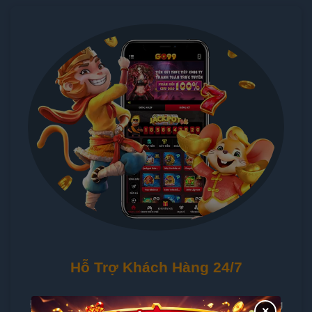
Hỗ Trợ Khách Hàng 24/7
Đội ngũ hỗ trợ chuyên nghiệp của L88BE luôn sẵn sàng
×