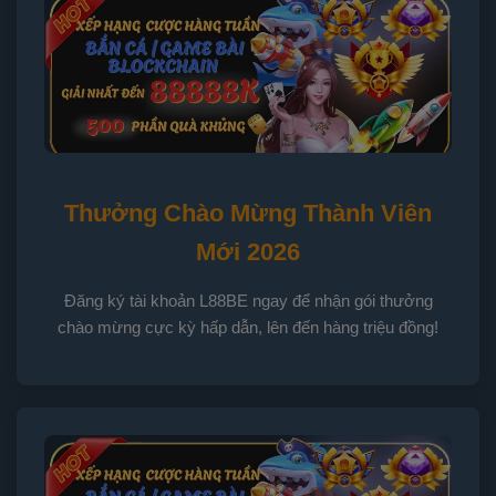
Thưởng Chào Mừng Thành Viên
Mới 2026
Đăng ký tài khoản L88BE ngay để nhận gói thưởng
chào mừng cực kỳ hấp dẫn, lên đến hàng triệu đồng!