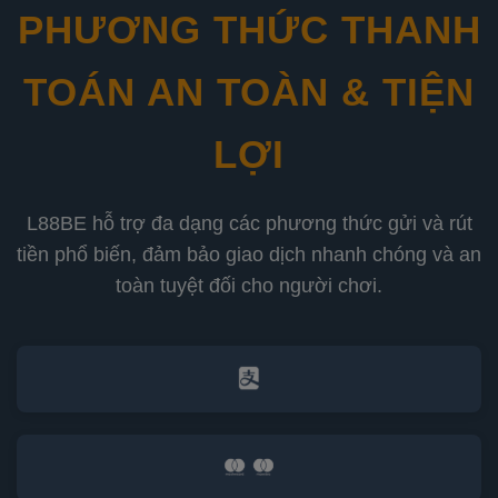
PHƯƠNG THỨC THANH
TOÁN AN TOÀN & TIỆN
LỢI
L88BE hỗ trợ đa dạng các phương thức gửi và rút
tiền phổ biến, đảm bảo giao dịch nhanh chóng và an
toàn tuyệt đối cho người chơi.