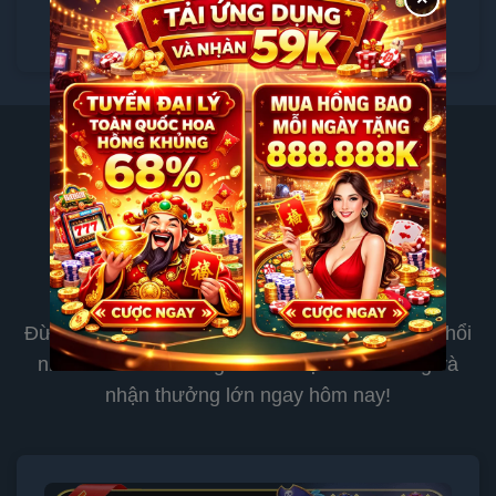
giải đáp mọi thắc mắc và hỗ trợ bạn 24/7.
ƯU ĐÃI ĐỘC QUYỀN
TẠI L88BE
Đừng bỏ lỡ các chương trình khuyến mãi nóng hổi
nhất từ L88BE. Nâng cao cơ hội chiến thắng và
nhận thưởng lớn ngay hôm nay!