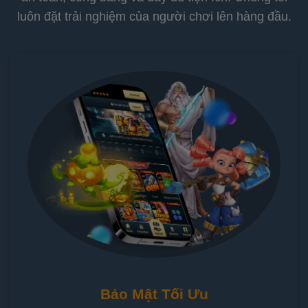
luôn đặt trải nghiệm của người chơi lên hàng đầu.
Bảo Mật Tối Ưu