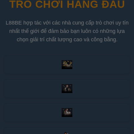
TRÒ CHƠI HÀNG ĐẦU
L88BE hợp tác với các nhà cung cấp trò chơi uy tín
nhất thế giới để đảm bảo bạn luôn có những lựa
chọn giải trí chất lượng cao và công bằng.